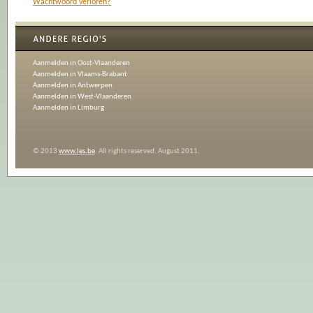
Wachtwoord verloren?
Aanmelden in Oost-Vlaanderen
Aanmelden in Vlaams-Brabant
Aanmelden in Antwerpen
Aanmelden in West-Vlaanderen
Aanmelden in Limburg
© 2013
www.les.be
. All rights reserved. August 2011.