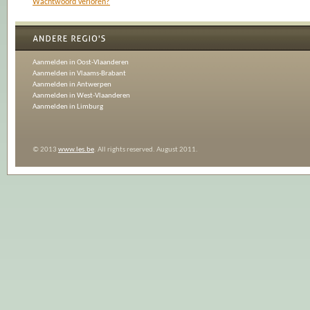
Wachtwoord verloren?
Aanmelden in Oost-Vlaanderen
Aanmelden in Vlaams-Brabant
Aanmelden in Antwerpen
Aanmelden in West-Vlaanderen
Aanmelden in Limburg
© 2013
www.les.be
. All rights reserved. August 2011.