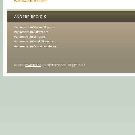
Wachtwoord verloren?
Aanmelden in Vlaams-Brabant
Aanmelden in Antwerpen
Aanmelden in Limburg
Aanmelden in West-Vlaanderen
Aanmelden in Oost-Vlaanderen
© 2013
www.les.be
. All rights reserved. August 2011.